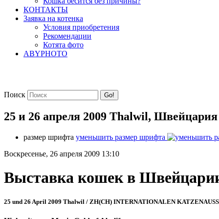
Кошка бесится без причины?
КОНТАКТЫ
Заявка на котенка
Условия приобретения
Рекомендации
Котята фото
ABYPHOTO
Поиск
Go!
25 и 26 апреля 2009 Thalwil, Швейцария
размер шрифта
уменьшить размер шрифта
Воскресенье, 26 апреля 2009 13:10
Выставка кошек в Швейцари
25 und 26 April 2009 Thalwil / ZH(CH) INTERNATIONALEN KATZENAUSSTEL