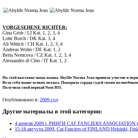
VORGESEHENE RICHTER:
Gina Grob / LI Kat. 1, 2, 3, 4
Lotte Borch / DK Kat. 3, 4
Ali Wittich / CH Kat. 1, 2, 3, 4
Andreas Wolm / DE Kat. 1, 2
Berta Nemcova / CZ Kat. 1, 2, 3, 4
Alessandro di Chio / IT Kat. 1, 2
На этой выставке наша кошка
Abylife Norma Jean
приняла участие в перв
Вела себя выше всяких похвал. Покорила сердца судей своим волшебным
Получила свой первый
Nom
BIS.
Опубликовано в:
2009 год
Другие материалы в этой категории:
4 апреля 2009 г. РИНГИ CAT FANCIERS ASSOCIATION 
15-16 августа 2009. Cat Fanciers of FINLAND Helsinki, Fin