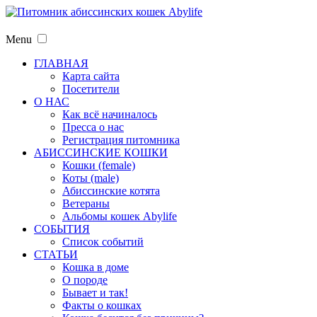
Menu
ГЛАВНАЯ
Карта сайта
Посетители
О НАС
Как всё начиналось
Пресса о нас
Регистрация питомника
АБИССИНСКИЕ КОШКИ
Кошки (female)
Коты (male)
Абиссинские котята
Ветераны
Альбомы кошек Abylife
СОБЫТИЯ
Список событий
СТАТЬИ
Кошка в доме
О породе
Бывает и так!
Факты о кошках