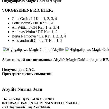
Highgaitpaws Magic Gold of Abylife
VORGESEHENE RICHTER:
Gina Grob / LI Kat. 1, 2, 3, 4
Lotte Borch / DK Kat. 3, 4
Ali Wittich / CH Kat. 1, 2, 3, 4
Andreas Wolm / DE Kat. 1, 2
Berta Nemcova / CZ Kat. 1, 2, 3, 4
Alessandro di Chio / IT Kat. 1, 2
Абиссинский кот питомника Abylife Magic Gold - оба дня BIV
Получил два CAC.
Приз зрительских симпатий.
Abylife Norma Jean
Thalwil/ZH(CH) 25 und 26 April 2009
INTERNATIONALEN KATZENAUSSTELLUNG/FIFE
2 x 1 Tagesausstellung 2 Zertifikate