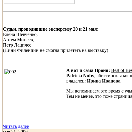
Судьи, проводившие экспертизу 20 и 21 мая:
Елена Шевченко,
Артем Минеев,
Петр Лацплес
(Нини Филенпин не смогла прилететь на выставку)
А вот и сама Проня:
Best of B
Patricia Nuby
, абиссинская кош
владелец:
Ирина Иванова
Мы вспоминаем это время с улы
Тем не менее, это тоже страниц
Читать далее
мая 21, 2006