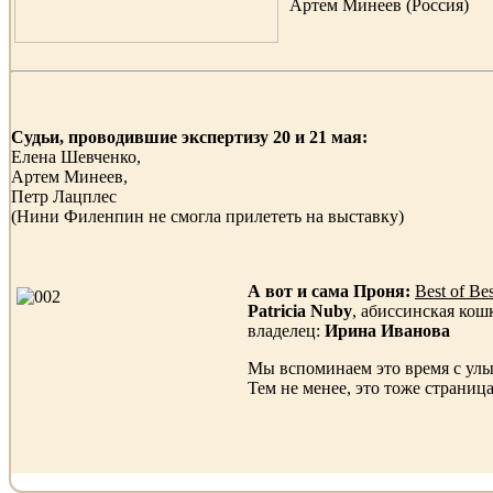
Артем Минеев (Россия)
Судьи, проводившие экспертизу 20 и 21 мая:
Елена Шевченко,
Артем Минеев,
Петр Лацплес
(Нини Филенпин не смогла прилететь на выставку)
А вот и сама Проня:
Best of B
Patricia Nuby
, абиссинская кош
владелец:
Ирина Иванова
Мы вспоминаем это время с улы
Тем не менее, это тоже страниц