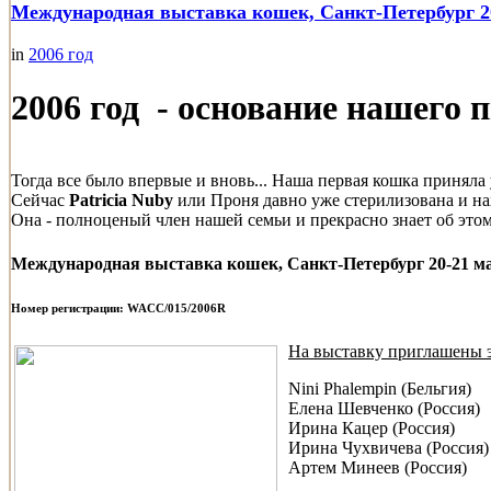
Международная выставка кошек, Санкт-Петербург 20
in
2006 год
2006
год - основание нашего
Тогда все было впервые и вновь... Наша первая кошка приняла 
Сейчас
Patricia Nuby
или Проня давно уже стерилизована и на
Она - полноценый член нашей семьи и прекрасно знает об этом
Международная выставка кошек, Санкт-Петербург 20-21 мая
Номер регистрации: WACC/015/2006R
На выставку приглашены 
Nini Phalempin (Бельгия)
Елена Шевченко (Россия)
Ирина Кацер (Россия)
Ирина Чухвичева (Россия)
Артем Минеев (Россия)