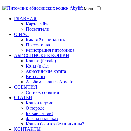
Menu
ГЛАВНАЯ
Карта сайта
Посетители
О НАС
Как всё начиналось
Пресса о нас
Регистрация питомника
АБИССИНСКИЕ КОШКИ
Кошки (female)
Коты (male)
Абиссинские котята
Ветераны
Альбомы кошек Abylife
СОБЫТИЯ
Список событий
СТАТЬИ
Кошка в доме
О породе
Бывает и так!
Факты о кошках
Кошка бесится без причины?
КОНТАКТЫ