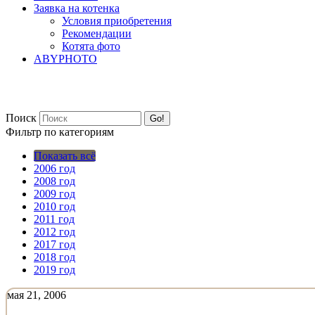
Заявка на котенка
Условия приобретения
Рекомендации
Котята фото
ABYPHOTO
Поиск
Go!
Фильтр по категориям
Показать всё
2006 год
2008 год
2009 год
2010 год
2011 год
2012 год
2017 год
2018 год
2019 год
мая 21, 2006