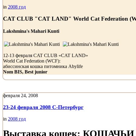
in
2008 год
CAT CLUB "CAT LAND" World Cat Federation (
Lakshmina's Mahari Kunti
12-13 февраля CAT CLUB «CAT LAND»
World Cat Federation (WCF):
абиссинская кошка питомника Abylife
Nom BIS, Best junior
февраля 24, 2008
23-24 февраля 2008 С-Петербург
in
2008 год
Выставка кошек: КОШАЧЬ