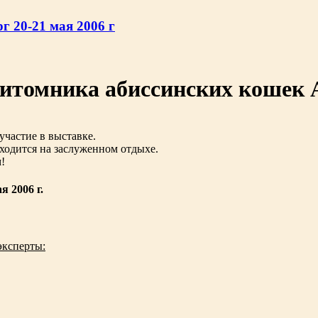
 20-21 мая 2006 г
 питомника абиссинских кошек
участие в выставке.
ходится на заслуженном отдыхе.
!
 2006 г.
эксперты: