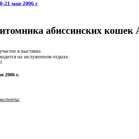
-21 мая 2006 г
 питомника абиссинских кошек
участие в выставке.
ходится на заслуженном отдыхе.
!
 2006 г.
эксперты: