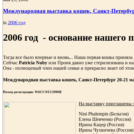
Международная выставка кошек, Санкт-Петербург
in
2006 год
2006
год - основание нашего
Тогда все было впервые и вновь... Наша первая кошка приняла 
Сейчас
Patricia Nuby
или Проня давно уже стерилизована и на
Она - полноценый член нашей семьи и прекрасно знает об этом
Международная выставка кошек, Санкт-Петербург 20-21 мая
Номер регистрации: WACC/015/2006R
На выставку приглашены 
Nini Phalempin (Бельгия)
Елена Шевченко (Россия)
Ирина Кацер (Россия)
Ирина Чухвичева (Россия)