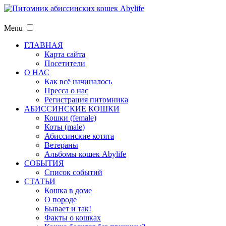
Menu
ГЛАВНАЯ
Карта сайта
Посетители
О НАС
Как всё начиналось
Пресса о нас
Регистрация питомника
АБИССИНСКИЕ КОШКИ
Кошки (female)
Коты (male)
Абиссинские котята
Ветераны
Альбомы кошек Abylife
СОБЫТИЯ
Список событий
СТАТЬИ
Кошка в доме
О породе
Бывает и так!
Факты о кошках